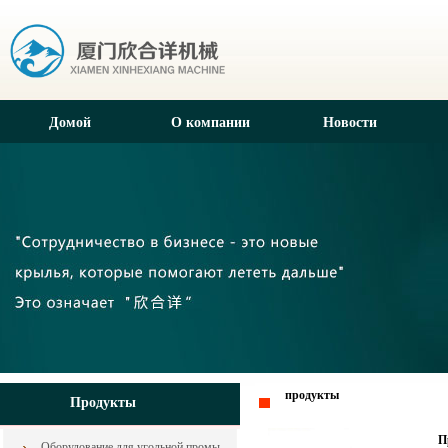
Домой
О компании
Новости
продукты
Продукты
П
Оборудование для угольной промышленности из Китая