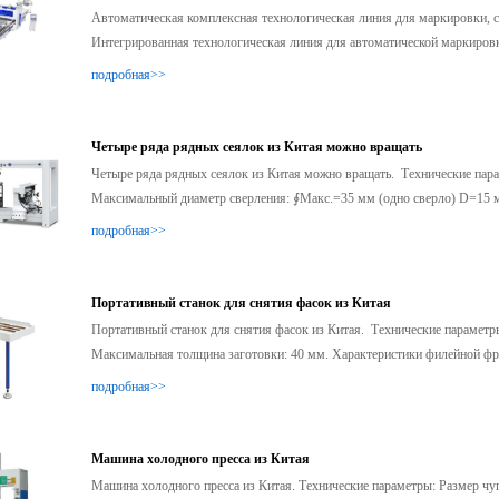
Автоматическая комплексная технологическая линия для маркировки, с
Интегрированная технологическая линия для автоматической маркировки
подробная>>
Четыре ряда рядных сеялок из Китая можно вращать
Четыре ряда рядных сеялок из Китая можно вращать. Технические пар
Максимальный диаметр сверления: ∮Макс.=35 мм (одно сверло) D=15 м
Максимальная глубина сверления: 60 мм ....
подробная>>
Портативный станок для снятия фасок из Китая
Портативный станок для снятия фасок из Китая. Технические параметр
Максимальная толщина заготовки: 40 мм. Характеристики филейной фрезы
подробная>>
Машина холодного пресса из Китая
Машина холодного пресса из Китая. Технические параметры: Размер ч