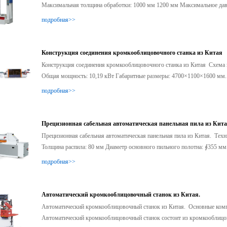
Максимальная толщина обработки: 1000 мм 1200 мм Максимальное давл
подробная>>
Конструкция соединения кромкооблицовочного станка из Китая
Конструкция соединения кромкооблицовочного станка из Китая Схема 
Общая мощность: 10,19 кВт Габаритные размеры: 4700×1100×1600 мм. С
подробная>>
Прецизионная сабельная автоматическая панельная пила из Кит
Прецизионная сабельная автоматическая панельная пила из Китая. Тех
Толщина распила: 80 мм Диаметр основного пильного полотна: ∮355 мм. 
подробная>>
Автоматический кромкооблицовочный станок из Китая.
Автоматический кромкооблицовочный станок из Китая. Основные ком
Автоматический кромкооблицовочный станок состоит из кромкооблицово