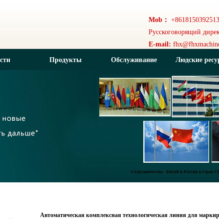
Mob：
+8618150392513
Русскоговорящий дирек
E-mail:
fhx@fhxmachin
сти
Продукты
Обслуживание
Людские ресу
клиентов
Автоматическая комплексная технологическая линия для маркиров