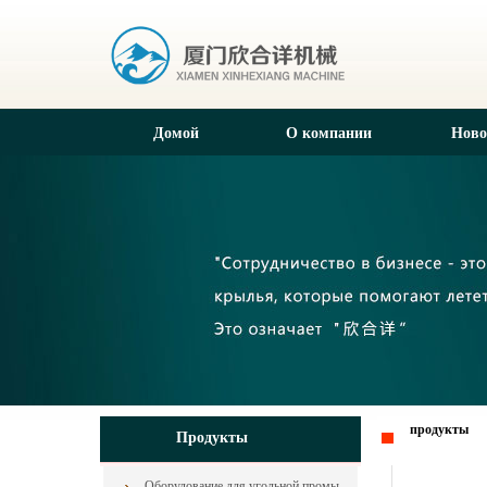
Домой
О компании
Ново
продукты
Продукты
Оборудование для угольной промышленности из Китая