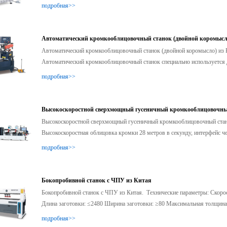
подробная>>
Автоматический кромкооблицовочный станок (двойной коромысл
Автоматический кромкооблицовочный станок (двойной коромысло) из
Автоматический кромкооблицовочный станок специально используется д
подробная>>
Высокоскоростной сверхмощный гусеничный кромкооблицовочны
Высокоскоростной сверхмощный гусеничный кромкооблицовочный стано
Высокоскоростная облицовка кромки 28 метров в секунду, интерфейс че
подробная>>
Бокопробивной станок с ЧПУ из Китая
Бокопробивной станок с ЧПУ из Китая. Технические параметры: Скорос
Длина заготовки: ≤2480 Ширина заготовки: ≥80 Максимальная толщина 
подробная>>