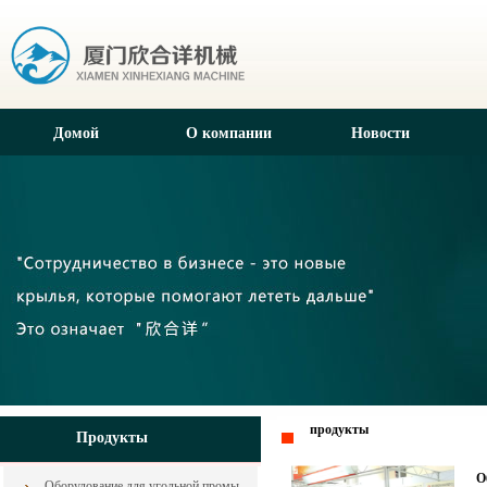
Домой
О компании
Новости
продукты
Продукты
О
Оборудование для угольной промышленности из Китая