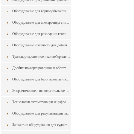
Оборудование для горнодобывающей промышленности из Китая
Оборудование для электроэнергетики из Китая
Оборудование для разведки и геологоразведки и запчасти в горной промышленности из китая
Оборудование и запчасти для добычи в горной промышленности из китая
Транспортировочное и конвейерные оборудование для горной промышленности из китая
Дробильно-сортировочное и обогатительное оборудование для горной промышленности из китая
Оборудование для безопасности и экологии для горной промышленности из китая
Энергетическое и вспомогательное оборудование из китая
Технологии автоматизации и цифровизации для горной промышленности из Китая
Оборудование для рекультивации из Китая
Запчасти и оборудования для судостроения и судоремонта