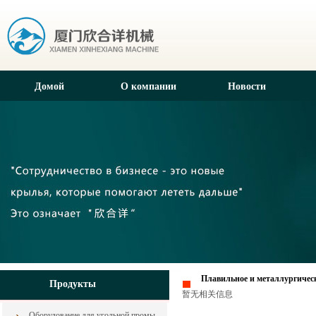
Домой
О компании
Новости
Плавильное и металлургичес
Продукты
暂无相关信息
Оборудование для угольной промышленности из Китая