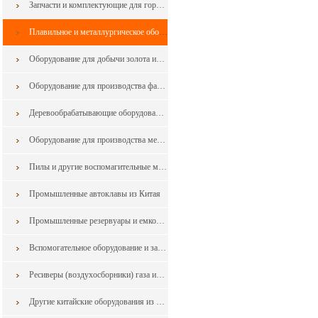
Запчасти и комплектующие для горнодобывающего оборудования
Плавильное и металлургическое оборудования из Китая
Оборудование для добычи золота из Китая
Оборудование для производства фанеры из шпона
Деревообрабатывающие оборудования
Оборудование для производства мебели
Пилы и другие воспомагительные машины для обработки дерева и мебели из Китая
Промышленные автоклавы из Китая
Промышленные резервуары и емкости из китая
Вспомогательное оборудование и запчасти в горной промышленности из Китая
Ресиверы (воздухосборники) газа из Китая
Другие китайские оборудования из Китая