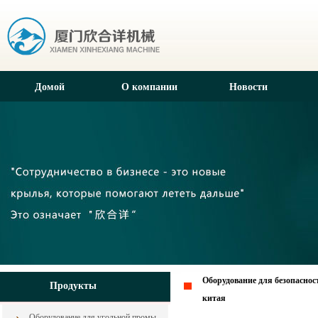
Домой
О компании
Новости
Оборудование для безопаснос
Продукты
китая
Оборудование для угольной промышленности из Китая