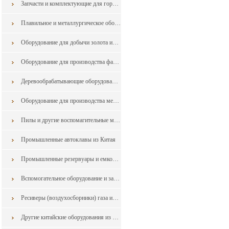
Запчасти и комплектующие для горнодобывающего оборудования
Плавильное и металлургическое оборудования из Китая
Оборудование для добычи золота из Китая
Оборудование для производства фанеры из шпона
Деревообрабатывающие оборудования
Оборудование для производства мебели
Пилы и другие воспомагительные машины для обработки дерева и мебели из Китая
Промышленные автоклавы из Китая
Промышленные резервуары и емкости из китая
Вспомогательное оборудование и запчасти в горной промышленности из Китая
Ресиверы (воздухосборники) газа из Китая
Другие китайские оборудования из Китая