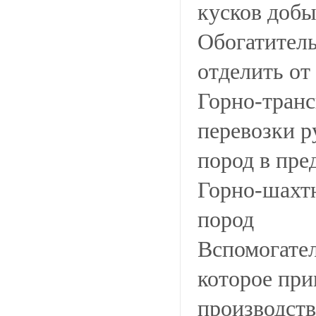
кусков доб
Обогатитель
отделить от
Горно-транс
перевозки р
пород в пре
Горно-шахт
пород
Вспомогател
которое пр
производст