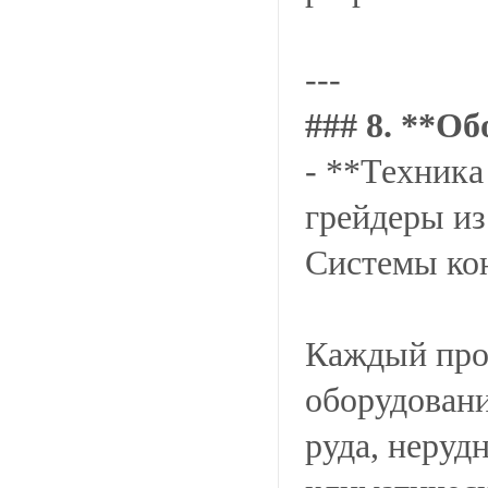
---
### 8. **О
- **Техника
грейдеры из
Системы кон
Каждый прое
оборудовани
руда, неруд