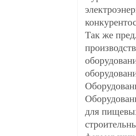
электроэнер
конкурентос
Так же пре
производств
оборудовани
оборудован
Оборудован
Оборудован
для пищевых
строительны