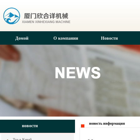
Домой
О компании
Новости
новость информация
новости
Тур в Китай