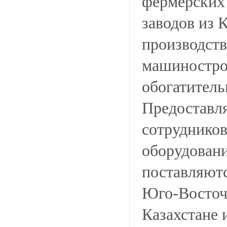
фермерских 
заводов из 
производств
машиностро
обогатитель
Предоставля
сотрудников
оборудовани
поставляютс
Юго-Восточн
Казахстане 