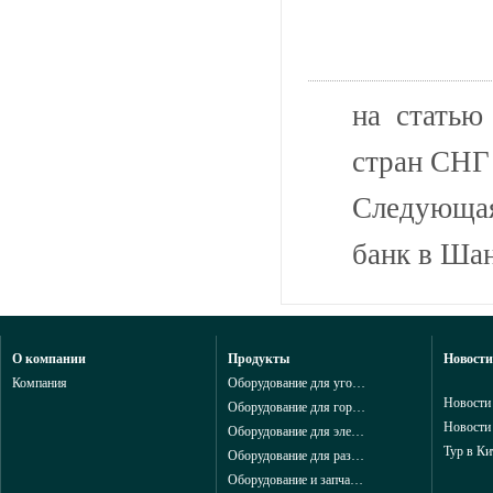
на статью
стран СНГ
Следующая
банк в Ша
О компании
Продукты
Новости
Компания
Оборудование для угольной промышленности из Китая
Новости
Оборудование для горнодобывающей промышленности из Китая
Новости
Оборудование для электроэнергетики из Китая
Тур в Ки
Оборудование для разведки и геологоразведки и запчасти в горной промышленности из китая
Оборудование и запчасти для добычи в горной промышленности из китая