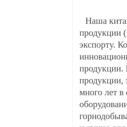
Наша кита
продукции (
экспорту. К
инновацион
продукции. 
продукции, 
много лет в
оборудовани
горнодобыв