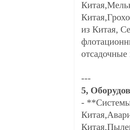
Китая,Мель
Китая,Грохо
из Китая, С
флотационн
отсадочные
---
5, Оборудов
- **Системы
Китая,Авари
Китая,Пыле