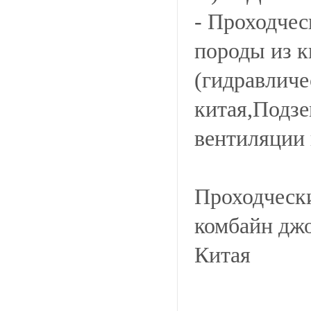
- Проходчес
породы из к
(гидравличе
китая,Подзе
вентиляции 
Проходчески
комбайн джо
Китая