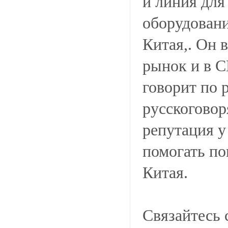
и линия дл
оборудовани
Китая,. Он 
рынок и в С
говорит по 
русскоговор
репутация у
помогать по
Китая.
Связайтесь