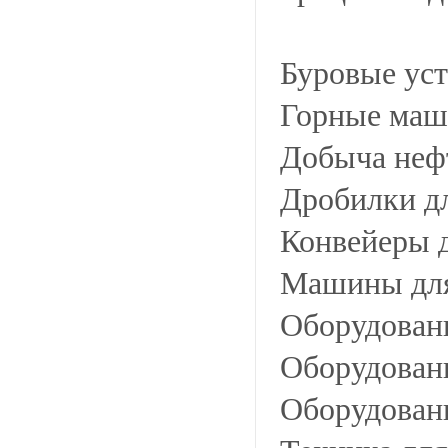
Буровые уст
Горные маш
Добыча нефт
Дробилки д
Конвейеры 
Машины для
Оборудовани
Оборудовани
Оборудовани