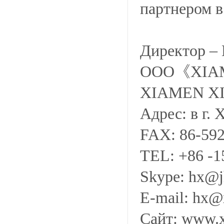
партнером в
Директор –
ООО《XIAM
XIAMEN X
Адрес: в г.
FAX: 86-59
TEL: +86 -1
Skype: hx@
E-mail: hx
Сайт: www.