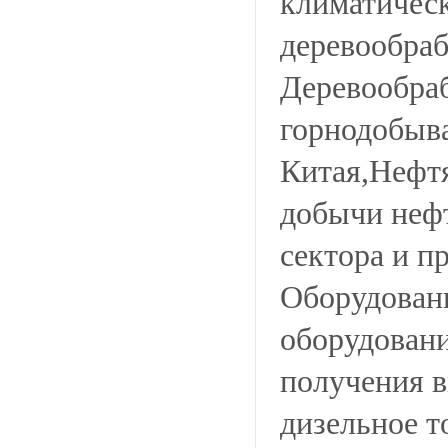
климатичес
деревообра
Деревообра
горнодобыв
Китая,Нефтя
добычи неф
сектора и п
Оборудован
оборудовани
получения в
дизельное т