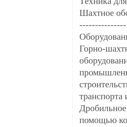
Техника для
Шахтное об
---------------
Оборудовани
Горно-шахтн
оборудован
промышленно
строительст
транспорта 
Дробильное 
помощью ко