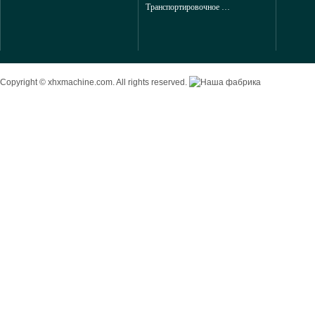
Транспортировочное и конвейерные оборудование для горной промышленности из китая
Copyright © xhxmachine.com. All rights reserved.